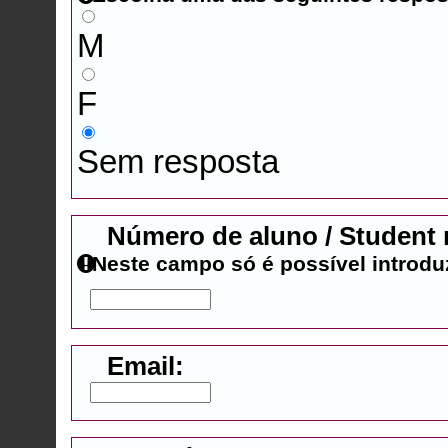
M
F
Sem resposta
Número de aluno / Student
Neste campo só é possível introdu
Email: