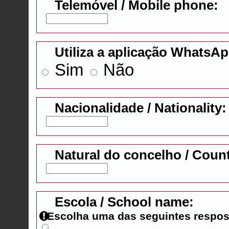
Telemóvel / Mobile phone:
Utiliza a aplicação WhatsA
Sim
Não
Nacionalidade / Nationality:
Natural do concelho / Coun
Escola / School name:
Escolha uma das seguintes respos