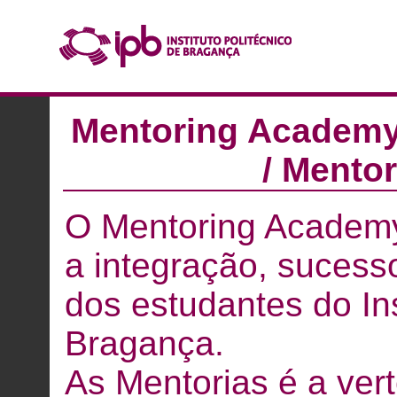
Mentoring Academy 
/ Mentor
O Mentoring Academy 
a integração, suces
dos estudantes do Ins
Bragança.
As Mentorias é a ver