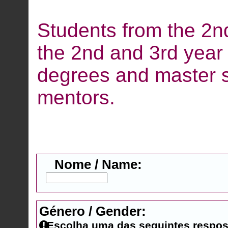
Students from the 2n
the 2nd and 3rd year
degrees and master s
mentors.
Nome / Name:
Género / Gender:
Escolha uma das seguintes respos