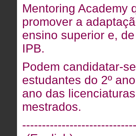
Mentoring Academy q
promover a adaptaçã
ensino superior e, de
IPB.
Podem candidatar-se
estudantes do 2º ano
ano das licenciatura
mestrados.
----------------------------